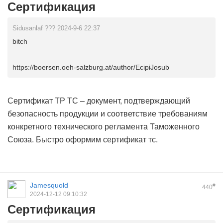
Сертификация
Sidusanlaf ??? 2024-9-6 22:37
bitch
https://boersen.oeh-salzburg.at/author/EcipiJosub
Сертификат ТР ТС – документ, подтверждающий
безопасность продукции и соответствие требованиям
конкретного технического регламента Таможенного
Союза. Быстро оформим
сертификат тс.
Jamesquold
#
440
2024-12-12 09:10:32
Сертификация