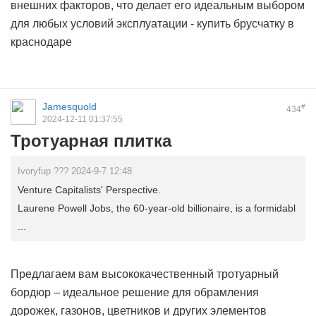
внешних факторов, что делает его идеальным выбором
для любых условий эксплуатации -
купить брусчатку в
краснодаре
Jamesquold
#
434
2024-12-11 01:37:55
Тротуарная плитка
Ivoryfup ??? 2024-9-7 12:48
Venture Capitalists' Perspective.
Laurene Powell Jobs, the 60-year-old billionaire, is a formidabl
...
Предлагаем вам высококачественный тротуарный
бордюр – идеальное решение для обрамления
дорожек, газонов, цветников и других элементов