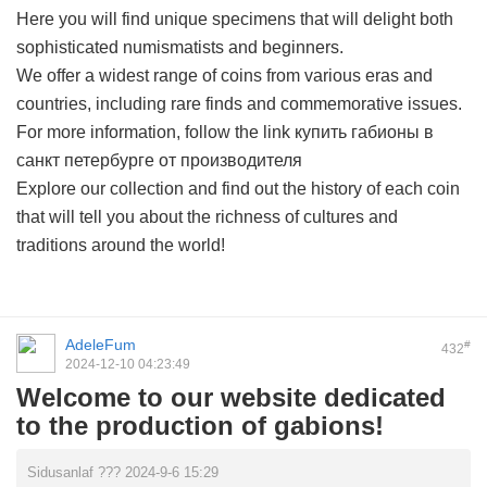
Here you will find unique specimens that will delight both
sophisticated numismatists and beginners.
We offer a widest range of coins from various eras and
countries, including rare finds and commemorative issues.
For more information, follow the link
купить габионы в
санкт петербурге от производителя
Explore our collection and find out the history of each coin
that will tell you about the richness of cultures and
traditions around the world!
AdeleFum
#
432
2024-12-10 04:23:49
Welcome to our website dedicated
to the production of gabions!
Sidusanlaf ??? 2024-9-6 15:29