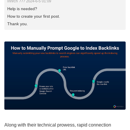
Irinrch ??? 2024-6-5 01:09
Help is needed?
How to create your first post.
Thank you.
Along with their technical prowess, rapid connection