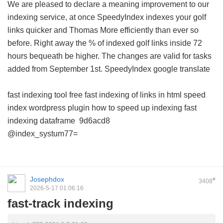
We are pleased to declare a meaning improvement to our
indexing service, at once SpeedyIndex indexes your golf
links quicker and Thomas More efficiently than ever so
before. Right away the % of indexed golf links inside 72
hours bequeath be higher. The changes are valid for tasks
added from September 1st.
SpeedyIndex google translate
fast indexing tool free
fast indexing of links in html
speed
index wordpress plugin
how to speed up indexing
fast
indexing dataframe
9d6acd8
@index_systum77=
Josephdox
#
3408
2026-5-17 01:06:16
fast-track indexing