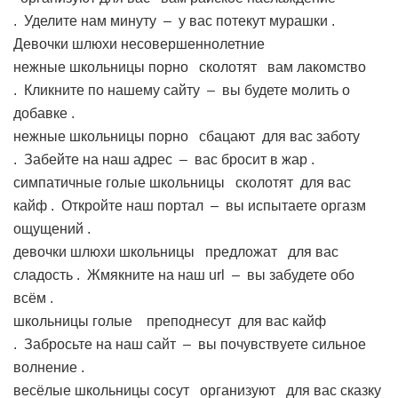
. Уделите нам минуту – у вас потекут мурашки .
Девочки шлюхи несовершеннолетние
нежные школьницы порно
сколотят вам лакомство
. Кликните по нашему сайту – вы будете молить о
добавке .
нежные школьницы порно
сбацают для вас заботу
. Забейте на наш адрес – вас бросит в жар .
симпатичные голые школьницы
сколотят для вас
кайф . Откройте наш портал – вы испытаете оргазм
ощущений .
девочки шлюхи школьницы
предложат для вас
сладость . Жмякните на наш url – вы забудете обо
всём .
школьницы голые
преподнесут для вас кайф
. Забросьте на наш сайт – вы почувствуете сильное
волнение .
весёлые школьницы сосут
организуют для вас сказку