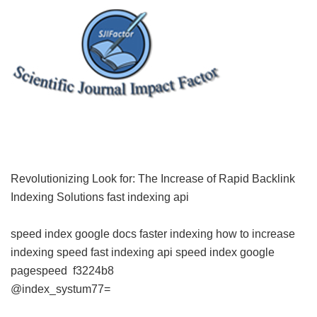
Revolutionizing Look for: The Increase of Rapid Backlink
Indexing Solutions
fast indexing api
speed index google docs
faster indexing
how to increase
indexing speed
fast indexing api
speed index google
pagespeed
f3224b8
@index_systum77=