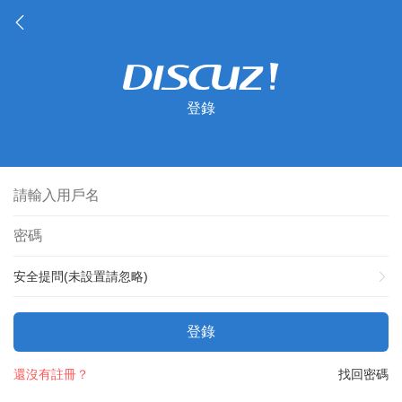
登錄
安全提問(未設置請忽略)
登錄
還沒有註冊？
找回密碼