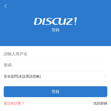
登錄
安全提問(未設置請忽略)
登錄
還沒有註冊？
找回密碼