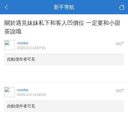
新手導航
關於遇見妹妹私下和客人凹價位 一定要和小甜
茶說哦
xoebe
#
661
2025-3-3 14:07:01
此帖僅作者可見
xoebe
#
662
2025-3-3 14:08:05
此帖僅作者可見