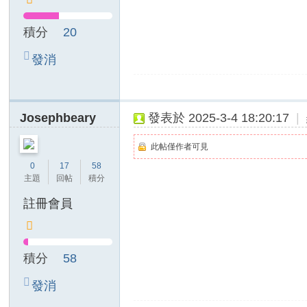
積分
20
發消
息
Josephbeary
發表於 2025-3-4 18:20:17
|
此帖僅作者可見
0
17
58
主題
回帖
積分
註冊會員
積分
58
發消
息