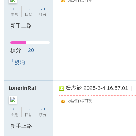
此帖僅作者可見
0
5
20
主題
回帖
積分
新手上路
積分
20
發消
息
tonerinRal
發表於 2025-3-4 16:57:01
|
此帖僅作者可見
0
5
20
主題
回帖
積分
新手上路