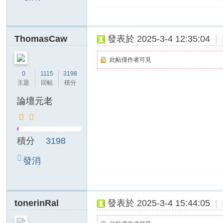
息
ThomasCaw
發表於 2025-3-4 12:35:04
|
此帖僅作者可見
0
1115
3198
主題
回帖
積分
論壇元老
積分
3198
發消
息
tonerinRal
發表於 2025-3-4 15:44:05
|