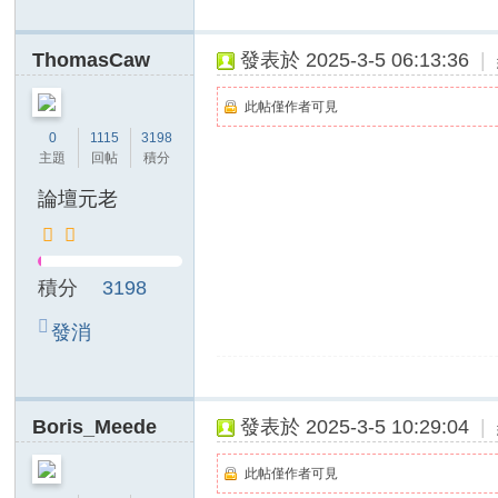
ThomasCaw
發表於 2025-3-5 06:13:36
|
此帖僅作者可見
0
1115
3198
主題
回帖
積分
論壇元老
積分
3198
發消
息
Boris_Meede
發表於 2025-3-5 10:29:04
|
此帖僅作者可見