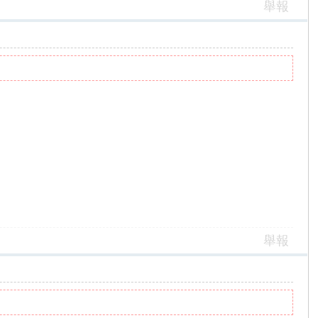
舉報
舉報