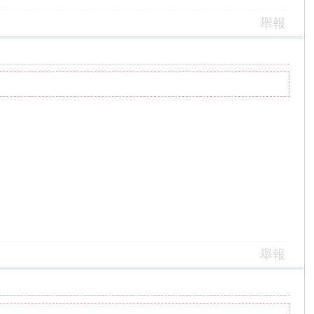
舉報
舉報