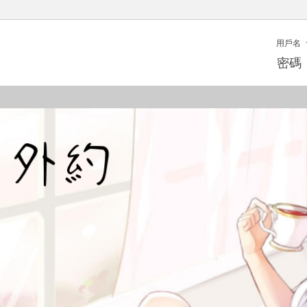
用戶名
密碼