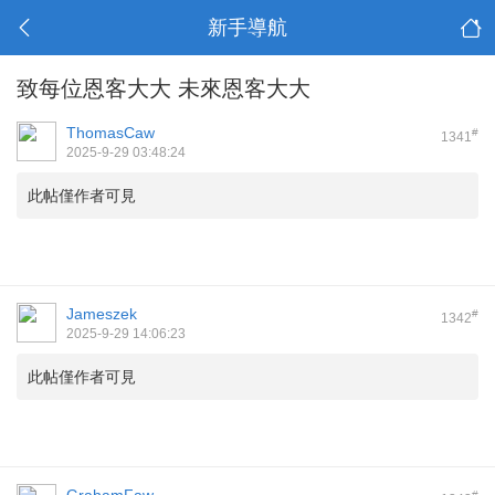
新手導航
致每位恩客大大 未來恩客大大
ThomasCaw
#
1341
2025-9-29 03:48:24
此帖僅作者可見
Jameszek
#
1342
2025-9-29 14:06:23
此帖僅作者可見
#