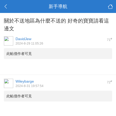
新手導航
關於不送地區為什麼不送的 好奇的寶寶請看這
邊文
DavidJew
#
71
2024-8-29 11:05:26
此帖僅作者可見
Wileybarge
#
72
2024-8-31 19:57:54
此帖僅作者可見