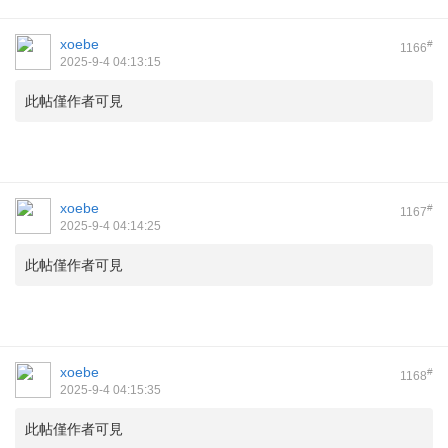
xoebe
#
1166
2025-9-4 04:13:15
此帖僅作者可見
xoebe
#
1167
2025-9-4 04:14:25
此帖僅作者可見
xoebe
#
1168
2025-9-4 04:15:35
此帖僅作者可見