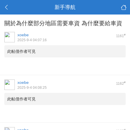
新手導航
關於為什麼部分地區需要車資 為什麼要給車資
xoebe
#
1161
2025-9-4 04:07:16
此帖僅作者可見
xoebe
#
1162
2025-9-4 04:08:25
此帖僅作者可見
#