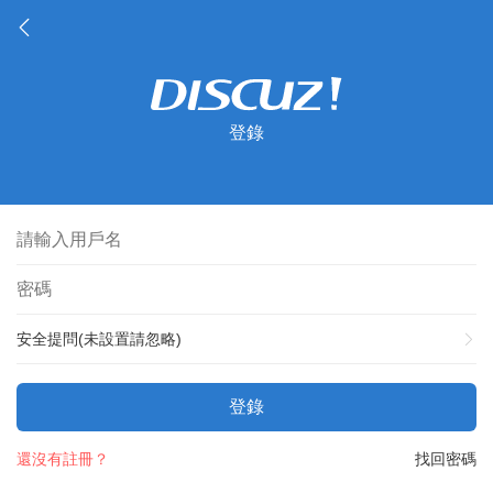
登錄
安全提問(未設置請忽略)
登錄
還沒有註冊？
找回密碼