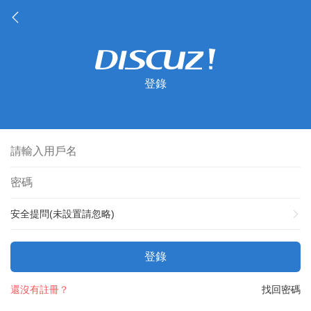
登錄
安全提問(未設置請忽略)
登錄
還沒有註冊？
找回密碼