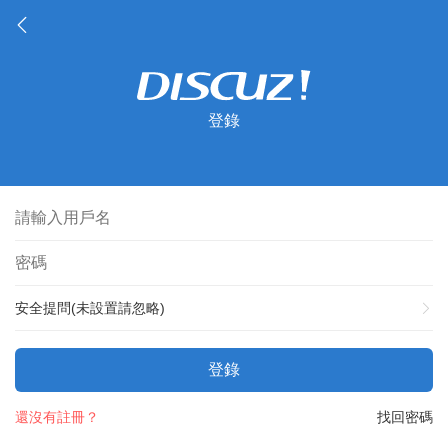
登錄
安全提問(未設置請忽略)
登錄
還沒有註冊？
找回密碼