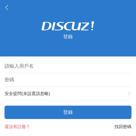
登錄
安全提問(未設置請忽略)
登錄
還沒有註冊？
找回密碼