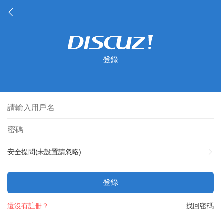
登錄
安全提問(未設置請忽略)
登錄
還沒有註冊？
找回密碼