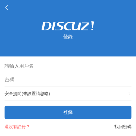
登錄
安全提問(未設置請忽略)
登錄
還沒有註冊？
找回密碼