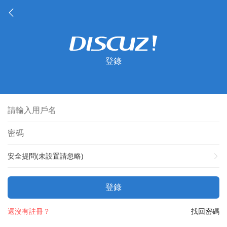
登錄
安全提問(未設置請忽略)
登錄
還沒有註冊？
找回密碼