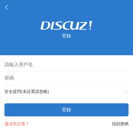
登錄
安全提問(未設置請忽略)
登錄
還沒有註冊？
找回密碼