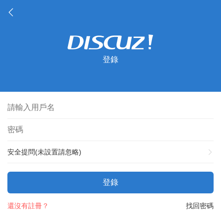
登錄
安全提問(未設置請忽略)
登錄
還沒有註冊？
找回密碼