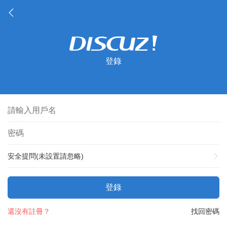
登錄
安全提問(未設置請忽略)
登錄
還沒有註冊？
找回密碼