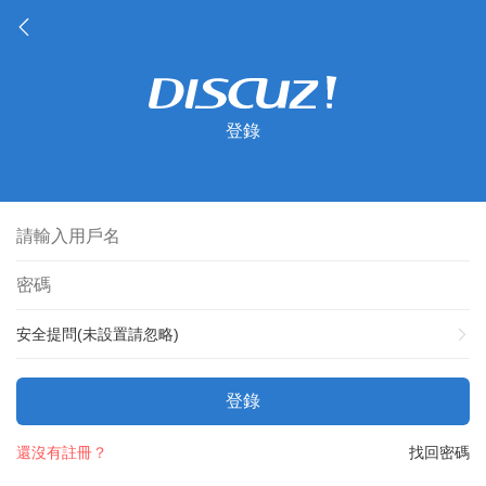
登錄
安全提問(未設置請忽略)
登錄
還沒有註冊？
找回密碼