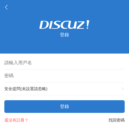
登錄
安全提問(未設置請忽略)
登錄
還沒有註冊？
找回密碼